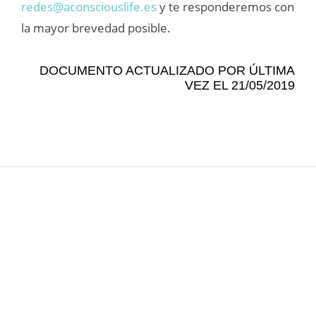
redes@aconsciouslife.es
y te responderemos con
la mayor brevedad posible.
DOCUMENTO ACTUALIZADO POR ÚLTIMA
VEZ EL 21/05/2019
Cartas desde el umbral
Escribo cuando algo se vuelve verdadero