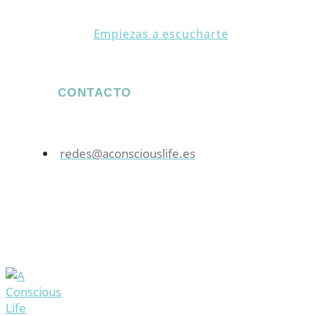
Empiezas a escucharte
CONTACTO
redes@aconsciouslife.es