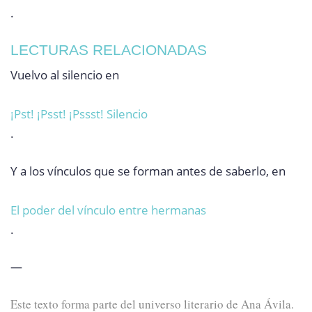
.
LECTURAS RELACIONADAS
Vuelvo al silencio en
¡Pst! ¡Psst! ¡Pssst! Silencio
.
Y a los vínculos que se forman antes de saberlo, en
El poder del vínculo entre hermanas
.
—
Este texto forma parte del universo literario de Ana Ávila.