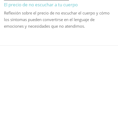
El precio de no escuchar a tu cuerpo
Reflexión sobre el precio de no escuchar el cuerpo y cómo
los síntomas pueden convertirse en el lenguaje de
emociones y necesidades que no atendimos.
Cartas desde el umbral
Escribo cuando algo se vuelve verdadero