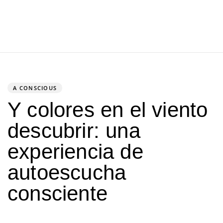
PUBLISHED
IN:
A CONSCIOUS
Y colores en el viento
descubrir: una
experiencia de
autoescucha
consciente