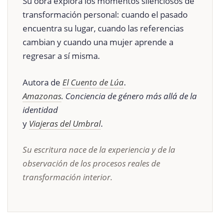
Su obra explora los momentos silenciosos de
transformación personal: cuando el pasado
encuentra su lugar, cuando las referencias
cambian y cuando una mujer aprende a
regresar a sí misma.
Autora de
El Cuento de Lúa
.
Amazonas
. Conciencia de género más allá de la
identidad
y
Viajeras del Umbral
.
Su escritura nace de la experiencia y de la
observación de los procesos reales de
transformación interior.